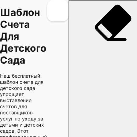
Шаблон
Счета
Для
Детского
Сада
Наш бесплатный
шаблон счета для
детского сада
упрощает
выставление
счетов для
поставщиков
услуг по уходу за
детьми и детских
садов. Этот
профессиональный