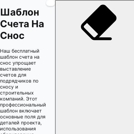
Шаблон
Счета На
Снос
Наш бесплатный
шаблон счета на
снос упрощает
выставление
счетов для
подрядчиков по
сносу и
строительных
компаний. Этот
профессиональный
шаблон включает
основные поля для
деталей проекта,
использования