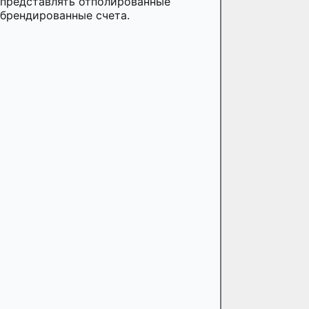
представлять отполированные
брендированные счета.