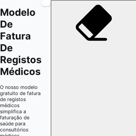
Modelo
De
Fatura
De
Registos
Médicos
O nosso modelo
gratuito de fatura
de registos
médicos
simplifica a
faturação de
saúde para
consultórios
médicos,