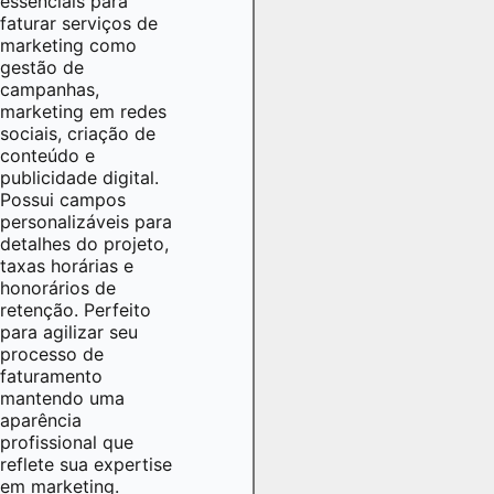
essenciais para
faturar serviços de
marketing como
gestão de
campanhas,
marketing em redes
sociais, criação de
conteúdo e
publicidade digital.
Possui campos
personalizáveis para
detalhes do projeto,
taxas horárias e
honorários de
retenção. Perfeito
para agilizar seu
processo de
faturamento
mantendo uma
aparência
profissional que
reflete sua expertise
em marketing.