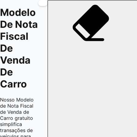
Modelo
De Nota
Fiscal
De
Venda
De
Carro
Nosso Modelo
de Nota Fiscal
de Venda de
Carro gratuito
simplifica
transações de
veículos para