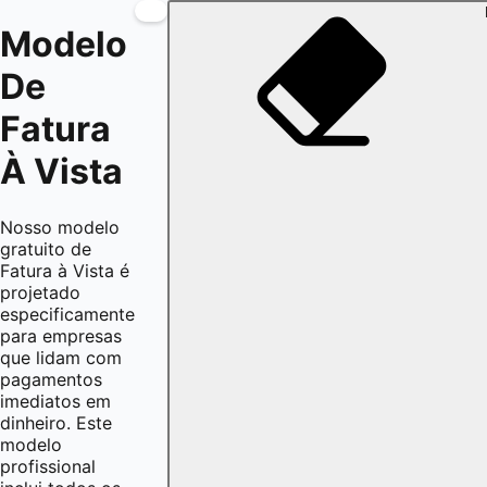
Modelo
De
Fatura
À Vista
Nosso modelo
gratuito de
Fatura à Vista é
projetado
especificamente
para empresas
que lidam com
pagamentos
imediatos em
dinheiro. Este
modelo
profissional