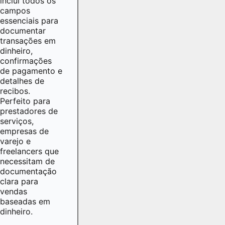
inclui todos os
campos
essenciais para
documentar
transações em
dinheiro,
confirmações
de pagamento e
detalhes de
recibos.
Perfeito para
prestadores de
serviços,
empresas de
varejo e
freelancers que
necessitam de
documentação
clara para
vendas
baseadas em
dinheiro.