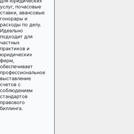
для юридических
услуг, почасовые
ставки, авансовые
гонорары и
расходы по делу.
Идеально
подходит для
частных
практиков и
юридических
фирм,
обеспечивает
профессиональное
выставление
счетов с
соблюдением
стандартов
правового
биллинга.