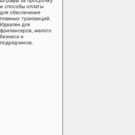
штрафы за просрочку
и способы оплаты
для обеспечения
плавных транзакций.
Идеален для
фрилансеров, малого
бизнеса и
подрядчиков.