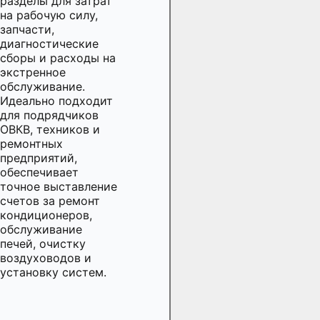
разделы для затрат
на рабочую силу,
запчасти,
диагностические
сборы и расходы на
экстренное
обслуживание.
Идеально подходит
для подрядчиков
ОВКВ, техников и
ремонтных
предприятий,
обеспечивает
точное выставление
счетов за ремонт
кондиционеров,
обслуживание
печей, очистку
воздуховодов и
установку систем.