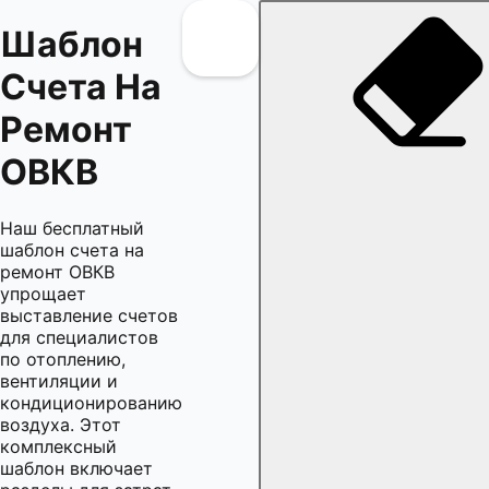
Шаблон
Счета На
Ремонт
ОВКВ
Наш бесплатный
шаблон счета на
ремонт ОВКВ
упрощает
выставление счетов
для специалистов
по отоплению,
вентиляции и
кондиционированию
воздуха. Этот
комплексный
шаблон включает