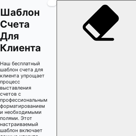
Шаблон
Счета
Для
Клиента
Наш бесплатный
шаблон счета для
клиента упрощает
процесс
выставления
счетов с
профессиональным
форматированием
и необходимыми
полями. Этот
настраиваемый
шаблон включает