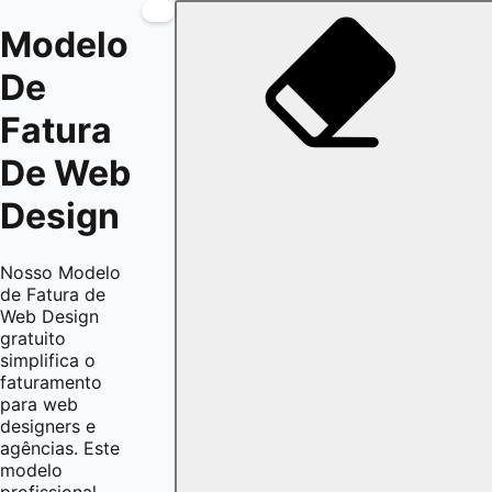
Modelo
De
Fatura
De Web
Design
Nosso Modelo
de Fatura de
Web Design
gratuito
simplifica o
faturamento
para web
designers e
agências. Este
modelo
profissional