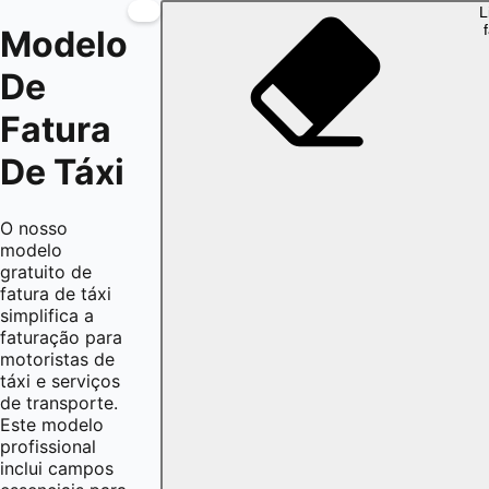
L
Modelo
De
Fatura
De Táxi
O nosso
modelo
gratuito de
fatura de táxi
simplifica a
faturação para
motoristas de
táxi e serviços
de transporte.
Este modelo
profissional
inclui campos