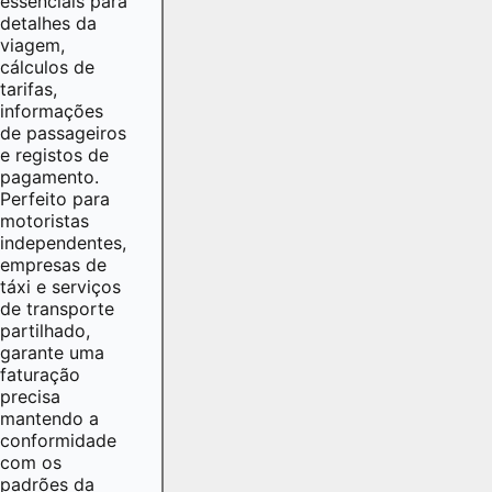
essenciais para
detalhes da
viagem,
cálculos de
tarifas,
informações
de passageiros
e registos de
pagamento.
Perfeito para
motoristas
independentes,
empresas de
táxi e serviços
de transporte
partilhado,
garante uma
faturação
precisa
mantendo a
conformidade
com os
padrões da