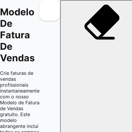
Modelo
De
Fatura
De
Vendas
Crie faturas de
vendas
profissionais
instantaneamente
com o nosso
Modelo de Fatura
de Vendas
gratuito. Este
modelo
abrangente inclui
todos os campos