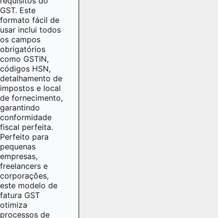
requisitos do
GST. Este
formato fácil de
usar inclui todos
os campos
obrigatórios
como GSTIN,
códigos HSN,
detalhamento de
impostos e local
de fornecimento,
garantindo
conformidade
fiscal perfeita.
Perfeito para
pequenas
empresas,
freelancers e
corporações,
este modelo de
fatura GST
otimiza
processos de