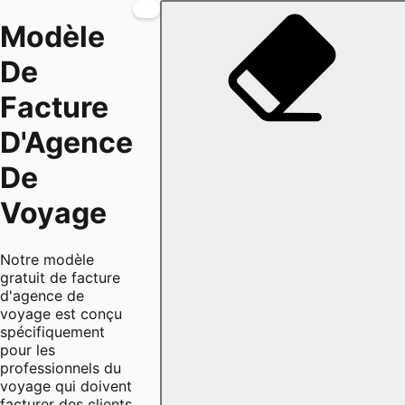
Modèle
De
Facture
D'Agence
De
Voyage
Notre modèle
gratuit de facture
d'agence de
voyage est conçu
spécifiquement
pour les
professionnels du
voyage qui doivent
facturer des clients