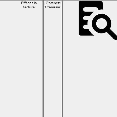
Effacer la
Obtenez
facture
Premium