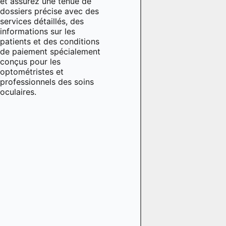
et assurez une tenue de
dossiers précise avec des
services détaillés, des
informations sur les
patients et des conditions
de paiement spécialement
conçus pour les
optométristes et
professionnels des soins
oculaires.