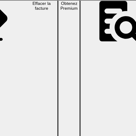
Effacer la
Obtenez
facture
Premium