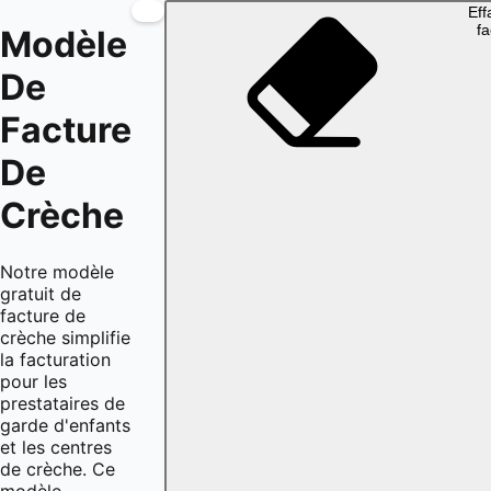
Eff
fa
Modèle
De
Facture
De
Crèche
Notre modèle
gratuit de
facture de
crèche simplifie
la facturation
pour les
prestataires de
garde d'enfants
et les centres
de crèche. Ce
modèle