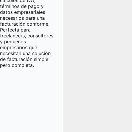
cálculos de IVA,
términos de pago y
datos empresariales
necesarios para una
facturación conforme.
Perfecta para
freelancers, consultores
y pequeños
empresarios que
necesitan una solución
de facturación simple
pero completa.