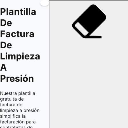
Plantilla
De
Factura
De
Limpieza
A
Presión
Nuestra plantilla
gratuita de
factura de
limpieza a presión
simplifica la
facturación para
contratistas de