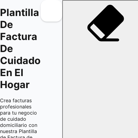
Plantilla
De
Factura
De
Cuidado
En El
Hogar
Crea facturas
profesionales
para tu negocio
de cuidado
domiciliario con
nuestra Plantilla
de Factura de