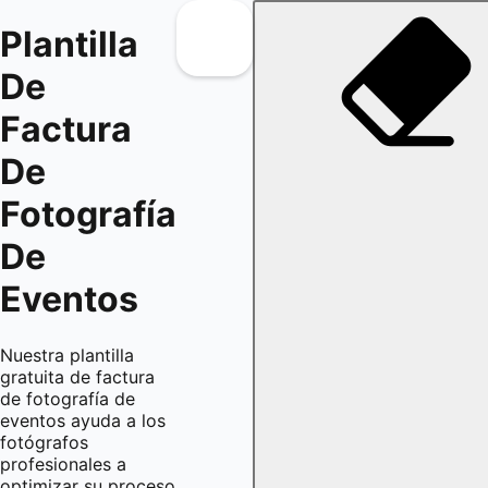
Plantilla
De
Factura
De
Fotografía
De
Eventos
Nuestra plantilla
gratuita de factura
de fotografía de
eventos ayuda a los
fotógrafos
profesionales a
optimizar su proceso