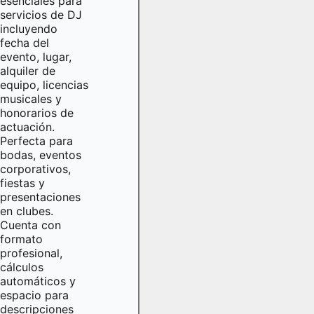
esenciales para
servicios de DJ
incluyendo
fecha del
evento, lugar,
alquiler de
equipo, licencias
musicales y
honorarios de
actuación.
Perfecta para
bodas, eventos
corporativos,
fiestas y
presentaciones
en clubes.
Cuenta con
formato
profesional,
cálculos
automáticos y
espacio para
descripciones