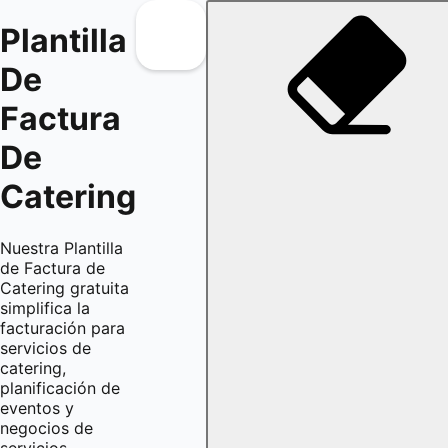
Plantilla
De
Factura
De
Catering
Nuestra Plantilla
de Factura de
Catering gratuita
simplifica la
facturación para
servicios de
catering,
planificación de
eventos y
negocios de
servicios